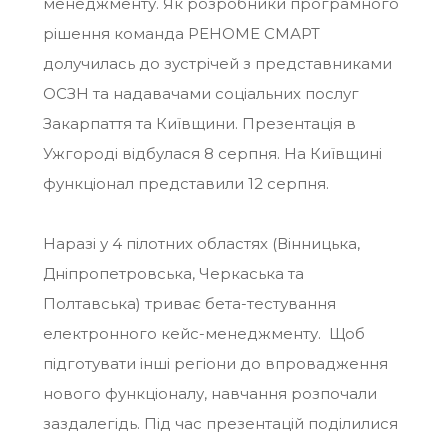
менеджменту. Як розробники програмного
рішення команда РЕНОМЕ СМАРТ
долучилась до зустрічей з представниками
ОСЗН та надавачами соціальних послуг
Закарпаття та Київщини. Презентація в
Ужгороді відбулася 8 серпня. На Київщині
функціонал представили 12 серпня.
Наразі у 4 пілотних областях (Вінницька,
Дніпропетровська, Черкаська та
Полтавська) триває бета-тестування
електронного кейс-менеджменту. Щоб
підготувати інші регіони до впровадження
нового функціоналу, навчання розпочали
заздалегідь. Під час презентацій поділилися