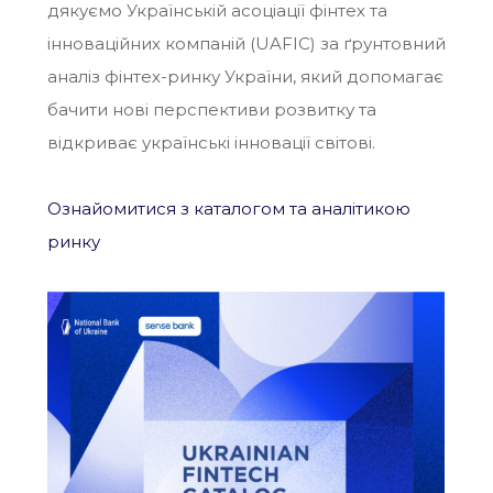
дякуємо Українській асоціації фінтех та
інноваційних компаній (UAFIC) за ґрунтовний
аналіз фінтех-ринку України, який допомагає
бачити нові перспективи розвитку та
відкриває українські інновації світові.
Ознайомитися з каталогом та аналітикою
ринку