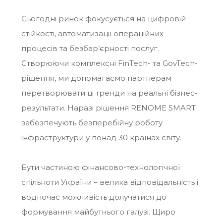
Сьогодні ринок фокусується на цифровій
стійкості, автоматизації операційних
процесів та безбар’єрності послуг.
Створюючи комплексні FinTech- та GovTech-
рішення, ми допомагаємо партнерам
перетворювати ці тренди на реальні бізнес-
результати. Наразі рішення RENOME SMART
забезпечують безперебійну роботу
інфраструктури у понад 30 країнах світу.
Бути частиною фінансово-технологічної
спільноти України – велика відповідальність і
водночас можливість долучатися до
формування майбутнього галузі. Щиро