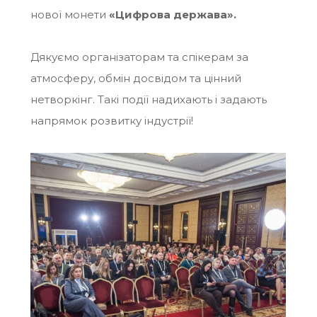
нової монети
«
Цифрова держава».
Дякуємо організаторам та спікерам за
атмосферу, обмін досвідом та цінний
нетворкінг. Такі події надихають і задають
напрямок розвитку індустрії!