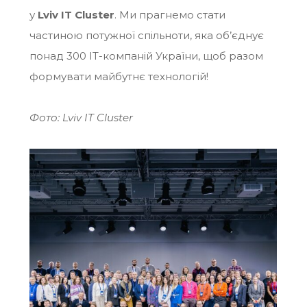
у
Lviv IT Cluster
. Ми прагнемо стати
частиною потужної спільноти, яка об’єднує
понад 300 IT-компаній України, щоб разом
формувати майбутнє технологій!
Фото: Lviv IT Cluster