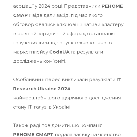
асоціації у 2024 році. Представники
РЕНОМЕ
СМАРТ
відвідали захід, під час якого
обговорювались ключові ініціативи кластеру
в освітній, юридичній сферах, організація
галузевих івентів, запуск технологічного
маркетплейсу
CodeUA
та результати
досліджень ком’юніті.
Особливий інтерес викликали результати
IT
Research Ukraine 2024
—
наймасштабнішого щорічного дослідження
стану IT-галузі в Україні.
Також раді повідомити, що компанія
РЕНОМЕ СМАРТ
подала заявку на членство