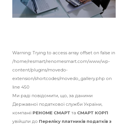
Warning
: Trying to access array offset on false in
/home/resmart/renomesmart.com/www/wp-
content/plugins/movedo-
extension/shortcodes/movedo_gallery.php
on
line
450
Ми раді повідомити, що, за даними
Державної податкової служби України,
компанії
РЕНОМЕ СМАРТ
та
СМАРТ КОРП
увійшли до
Переліку платників податків з