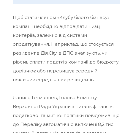
Щоб стати членом
«Клубу білого бізнесу»
компанії необхідно відповідати низці
критеріїв, залежно від системи
оподаткування. Наприклад, що стосується
резидентів Дія.City, в ДПС аналізують, чи
рівень сплати податків компанії до бюджету
дорівнює або перевищує середній
показник серед інших резидентів.
Данило Гетманцев, Голова Комітету
Верховної Ради України з питань фінансів,
податкової та митної політики повідомив, що
до Переліку автоматично включені 8,2 тис.