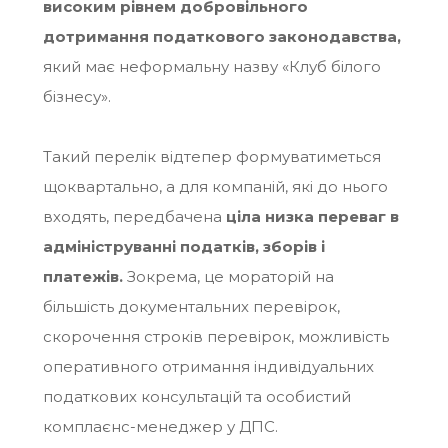
високим рівнем добровільного
дотримання податкового законодавства
,
який має неформальну назву «Клуб білого
бізнесу».
Такий перелік відтепер формуватиметься
щоквартально, а для компаній, які до нього
входять,
передбачена
ціла низка переваг в
адмініструванні податків, зборів і
платежів
.
Зокрема, це мораторій на
більшість документальних перевірок,
скорочення строків перевірок, можливість
оперативного отримання індивідуальних
податкових консультацій та особистий
комплаєнс-менеджер у ДПС.