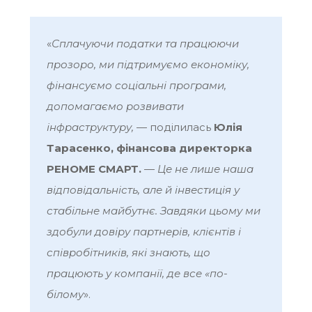
«
Сплачуючи податки та працюючи
прозоро, ми підтримуємо економіку,
фінансуємо соціальні програми,
допомагаємо розвивати
інфраструктуру,
— поділилась
Юлія
Тарасенко, фінансова директорка
РЕНОМЕ СМАРТ.
—
Це не лише наша
відповідальність, але й інвестиція у
стабільне майбутнє. Завдяки цьому ми
здобули довіру партнерів, клієнтів і
співробітників, які знають, що
працюють у компанії, де все «по-
білому
».