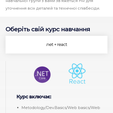
навчальної групи з вами зв’яжеться HR для
уточнення всіх деталей та технічної співбесіди.
Оберіть свій курс навчання
.net + react
Курс включає:
Metodology/Dev.Basics/Web basics/Web