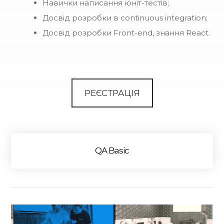
Навички написання юніт-тестів;
Досвід розробки в continuous integration;
Досвід розробки Front-end, знання React.
РЕЄСТРАЦІЯ
QA Basic