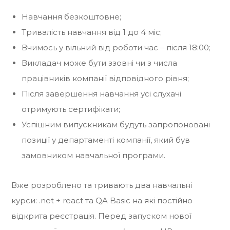
Навчання безкоштовне;
Тривалість навчання від 1 до 4 міс;
Вчимось у вільний від роботи час – після 18:00;
Викладач може бути ззовні чи з числа
працівників компанії відповідного рівня;
Після завершення навчання усі слухачі
отримують сертифікати;
Успішним випускникам будуть запропоновані
позиції у департаменті компанії, який був
замовником навчальної програми.
Вже розроблено та тривають два навчальні
курси: .net + react та QA Basic на які постійно
відкрита реєстрація. Перед запуском нової