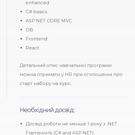
enhanced
C# basics
ASP.NET CORE MVC
DB
Frontend
React
Детальний опис навчальної програми
можна отримати у HR при оголошенні про
старт набору на курс.
Необхідний досвід:
Досвід роботи не менше 1 року з .NET
Framework (C# and ASP.NET);