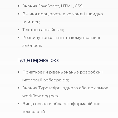
Знання JavaScript, HTML, CSS;
Вміння працювати в команді і швидко
вчитись;
Технічна англійська;
Розвинуті аналітичні та комунікативні
здібності.
Буде перевагою:
Початковий рівень знань з розробки і
інтеграції вебсервісів;
Знання Typescript і одного або декількох
workflow engines;
Вища освіта в області інформаційних
технологій;