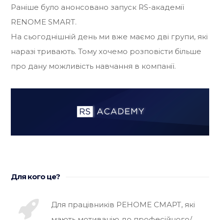
Раніше було анонсовано запуск RS-академії
RENOME SMART.
На сьогоднішній день ми вже маємо дві групи, які
наразі тривають. Тому хочемо розповісти більше
про дану можливість навчання в компанії.
Для кого це?
Для працівників РЕНОМЕ СМАРТ, які
мають мотивацію до професійного/