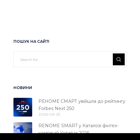
ПОШУК НА САЙТІ
НОВИНИ
РЕНОМЕ СМАРТ увійшла до рейтингу
Forbes Next 250
2026-06-25
RENOME SMART у Каталозі фінтех-
компаній України 2026
2026-06-18