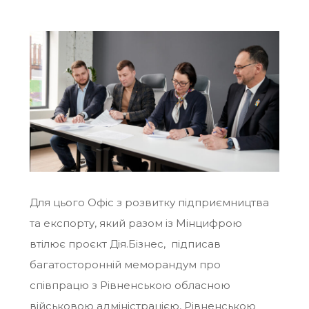
Для цього Офіс з розвитку підприємництва
та експорту, який разом із Мінцифрою
втілює проєкт Дія.Бізнес, підписав
багатосторонній меморандум про
співпрацю з Рівненською обласною
військовою адміністрацією, Рівненською