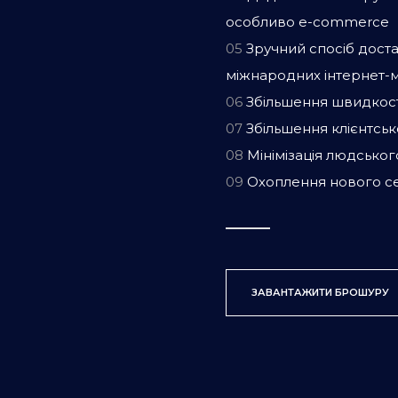
особливо e-commerce
05
Зручний спосіб доста
міжнародних інтернет-м
06
Збільшення швидкост
07
Збільшення клієнтськ
08
Мінімізація людськог
09
Охоплення нового се
ЗАВАНТАЖИТИ БРОШУРУ