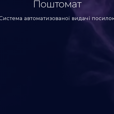
Поштомат
Система автоматизованої видачі посило