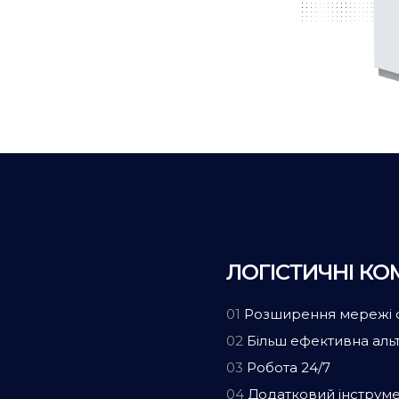
ЛОГІСТИЧНІ КО
01
Розширення мережі 
02
Більш ефективна аль
03
Робота 24/7
04
Додатковий інструмен