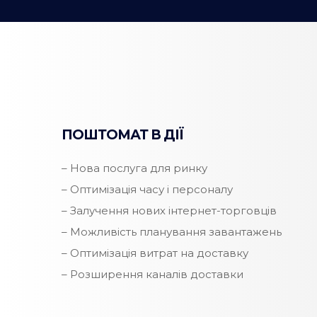
ПОШТОМАТ В ДІЇ
– Нова послуга для ринку
– Оптимізація часу і персоналу
– Залучення нових інтернет-торговців
– Можливість планування завантажень
– Оптимізація витрат на доставку
– Розширення каналів доставки