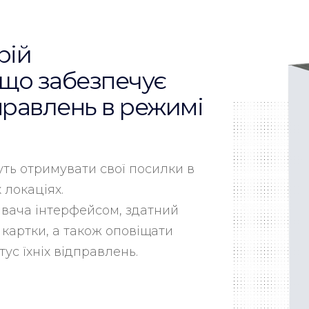
рій
 що забезпечує
правлень в режимі
уть отримувати свої посилки в
 локаціях.
вача інтерфейсом, здатний
 картки, а також оповіщати
ус їхніх відправлень.