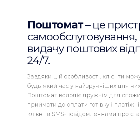
Поштомат
– це прист
самообслуговування,
видачу поштових від
24/7.
Завдяки цій особливості, клієнти мож
будь-який час у найзручніших для них
Поштомат володіє дружнім для спожи
приймати до оплати готівку і платіжні
клієнтів SMS-повідомленнями про стат