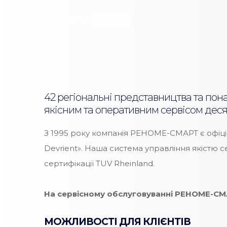
42 регіональні представництва та пон
якісним та оперативним сервісом деся
З 1995 року компанія РЕНОМЕ-СМАРТ є офіційн
Devrient». Наша система управління якістю
сертифікації TUV Rheinland.
На сервісному обслуговуванні РЕНОМЕ-СМАР
МОЖЛИВОСТІ ДЛЯ КЛІЄНТІВ