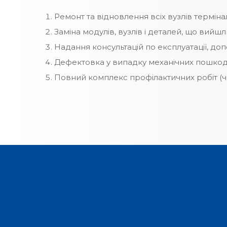
Ремонт та відновлення всіх вузлів терміна
Заміна модулів, вузлів і деталей, що вийш
Надання консультацій по експлуатації, доп
Дефектовка у випадку механічних пошкод
Повний комплекс профілактичних робіт (чистк