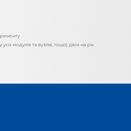
 ремонту
сіх модулів та вузлів, тощо) двічі на рік