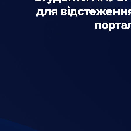
для відстеження
порта