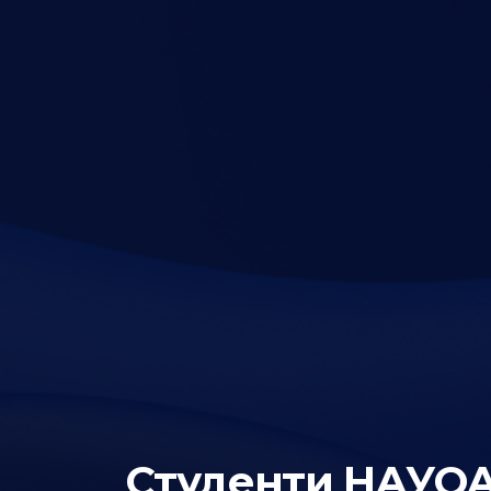
Студенти НАУОА 