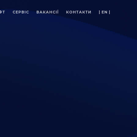
ФТ
СЕРВІС
ВАКАНСІЇ
КОНТАКТИ
| EN |