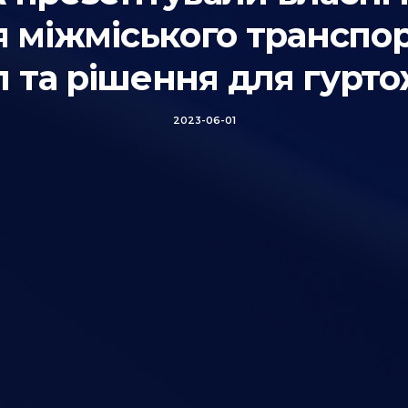
 міжміського транспо
л та рішення для гурто
2023-06-01