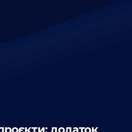
проєкти: додаток