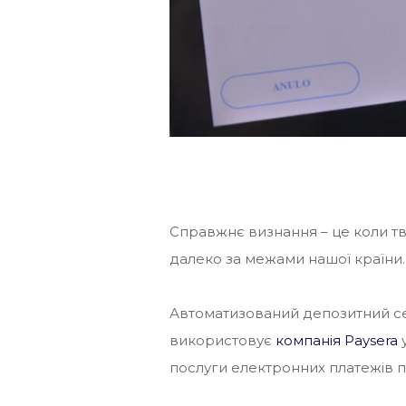
Справжнє визнання – це коли тв
далеко за межами нашої країни.
Автоматизований депозитний 
використовує
компанія Paysera
у
послуги електронних платежів по