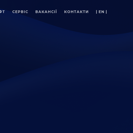
ФТ
СЕРВІС
ВАКАНСІЇ
КОНТАКТИ
| EN |