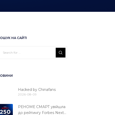
ОШУК НА САЙТІ
ОВИНИ
Hacked by Chinafans
2026-08-09
РЕНОМЕ СМАРТ увійшла
до рейтингу Forbes Next