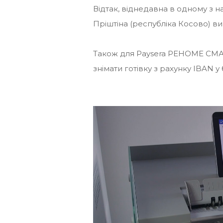
Відтак, віднедавна в одному з н
Пріштіна (республіка Косово) в
Також для Paysera РЕНОМЕ СМА
знімати готівку з рахунку IBAN у