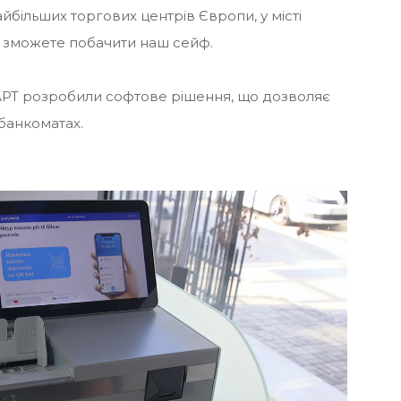
айбільших торгових центрів Європи, у місті
и зможете побачити наш сейф.
РТ розробили софтове рішення, що дозволяє
 банкоматах.