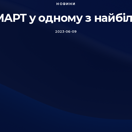
НОВИНИ
РТ у одному з найбі
2023-06-09