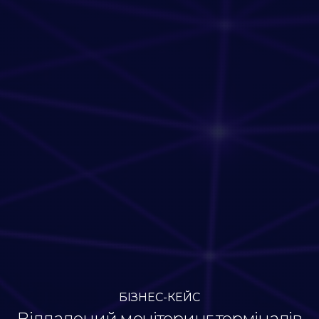
БІЗНЕС-КЕЙС
Віддалений моніторинг терміналів