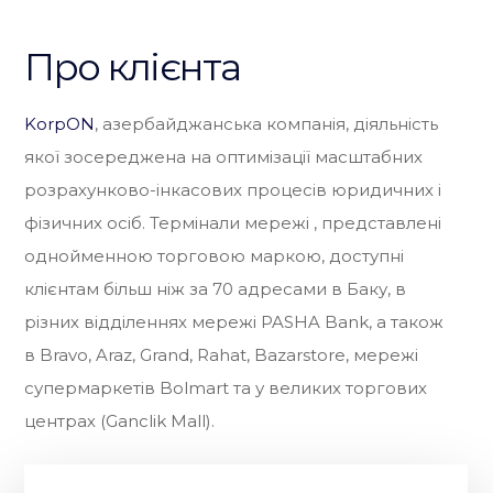
Про клієнта
KorpON
, азербайджанська компанія, діяльність
якої зосереджена на оптимізації масштабних
розрахунково-інкасових процесів юридичних і
фізичних осіб. Термінали мережі , представлені
однойменною торговою маркою, доступні
клієнтам більш ніж за 70 адресами в Баку, в
різних відділеннях мережі PASHA Bank, а також
в Bravo, Araz, Grand, Rahat, Bazarstore, мережі
супермаркетів Bolmart та у великих торгових
центрах (Ganclik Mall).