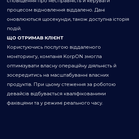
сповіщення про несправність й керувати
процесом відновлення віддалено. Дані
оновлюються щосекунди, також доступна історія
подій.
ЩО ОТРИМАВ КЛІЄНТ
Користуючись послугою віддаленого
моніторингу, компанія KorpON змогла
оптимізувати власну операційну діяльність й
зосередитись на масштабуванні власних
продуктів. При цьому стеження за роботою
девайсів відбувається кваліфікованими
фахівцями та у режимі реального часу.