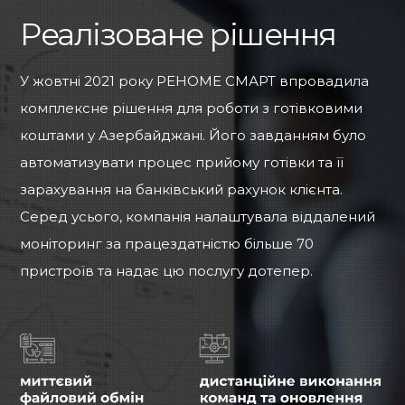
Реалізоване рішення
У жовтні 2021 року РЕНОМЕ СМАРТ впровадила
комплексне рішення для роботи з готівковими
коштами у Азербайджані. Його завданням було
автоматизувати процес прийому готівки та її
зарахування на банківський рахунок клієнта.
Серед усього, компанія налаштувала віддалений
моніторинг за працездатністю більше 70
пристроїв та надає цю послугу дотепер.