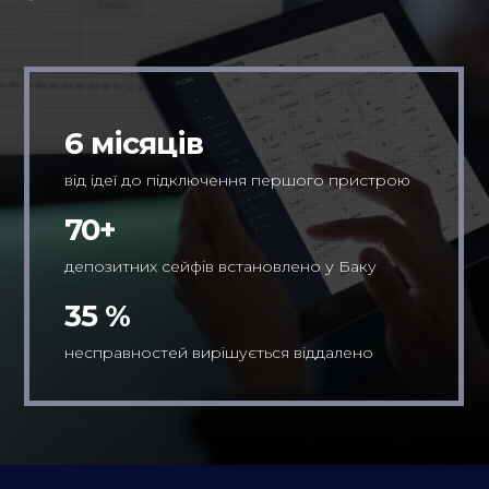
6 місяців
від ідеї до підключення першого пристрою
70+
депозитних сейфів встановлено у Баку
35 %
несправностей вирішується віддалено