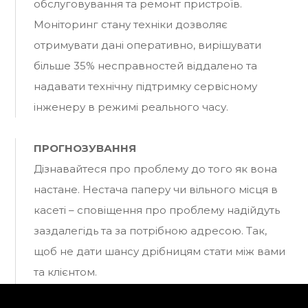
обслуговування та ремонт пристроїв.
Моніторинг стану техніки дозволяє
отримувати дані оперативно, вирішувати
більше 35% несправностей віддалено та
надавати технічну підтримку сервісному
інженеру в режимі реального часу.
ПРОГНОЗУВАННЯ
Дізнавайтеся про проблему до того як вона
настане. Нестача паперу чи вільного місця в
касеті – сповіщення про проблему надійдуть
заздалегідь та за потрібною адресою. Так,
щоб не дати шансу дрібницям стати між вами
та клієнтом.