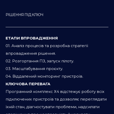
РІШЕННЯ ПІД КЛЮЧ
ЕТАПИ ВПРОВАДЖЕННЯ
01. Аналіз процесів та розробка стратегії
впровадження рішення.
02. Розгортання ПЗ, запуск пілоту.
03. Масштабування проєкту.
04. Віддалений моніторинг пристроїв.
КЛЮЧОВА ПЕРЕВАГА
Програмний комплекс Х4 відстежує роботу всіх
підключених пристроїв та дозволяє переглядати
їхній стан, діагностувати проблеми, надсилати