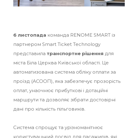
6 листопада
команда RENOME SMART із
партнером Smart Ticket Technology
представила
транспортне рішення
для
міста Біла Церква Київської області. Це
автоматизована система обліку оплати за
проїзд (АСООП), яка забезпечує прозорість
оплат, унаочнює прибуткові і дотаційні
маршрути та дозволяє зібрати достовірні
дані про кількість пільговиків.
Система спрощує та урізноманітнює
користувацький досвід для пасажирів, які