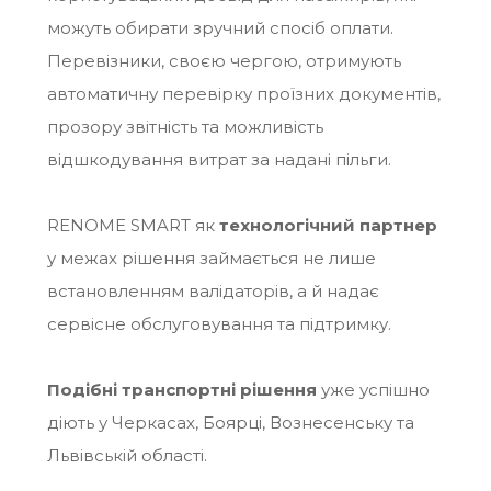
можуть обирати зручний спосіб оплати.
Перевізники, своєю чергою, отримують
автоматичну перевірку проїзних документів,
прозору звітність та можливість
відшкодування витрат за надані пільги.
RENOME SMART як
технологічний партнер
у межах рішення займається не лише
встановленням валідаторів, а й надає
сервісне обслуговування та підтримку.
Подібні транспортні рішення
уже успішно
діють у Черкасах, Боярці, Вознесенську та
Львівській області.