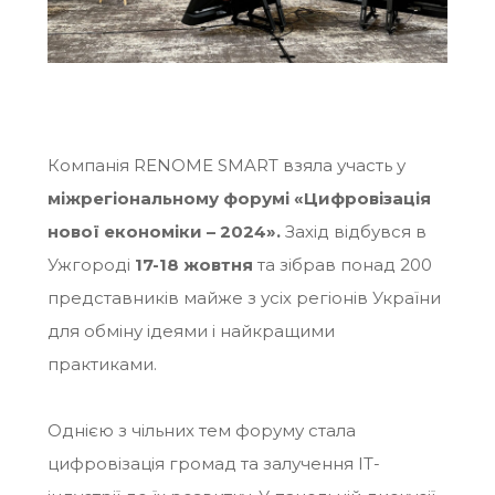
Компанія RENOME SMART взяла участь у
міжрегіональному форумі «Цифровізація
нової економіки – 2024».
Захід відбувся в
Ужгороді
17-18 жовтня
та зібрав понад 200
представників майже з усіх регіонів України
для обміну ідеями і найкращими
практиками.
Однією з чільних тем форуму стала
цифровізація громад та залучення ІТ-