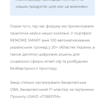
наших продуктів і для нас це важливо».
Окрім того, під час форуму ми презентували
практичні кейси нашої компанії. У портфелі
RENOME SMART вже 100 автоматизованих
українських громад у 20+ областях України, а
також десятки цифрових рішень для
соціальної сфери, smart city та розбудови
безбарʼєрного простору.
Захід спільно організували Закарпатська
ОВА, Закарпатський ІТ-кластер за підтримки
Проєкту USAID «ГОВЕРЛА».