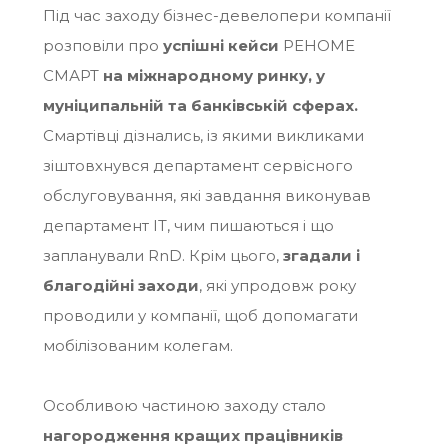
Під час заходу бізнес-девелопери компанії
розповіли про
успішні кейси
РЕНОМЕ
СМАРТ
на міжнародному ринку, у
муніципальній та банківській сферах
.
Смартівці дізнались, із якими викликами
зіштовхнувся департамент сервісного
обслуговування, які завдання виконував
департамент IT, чим пишаються і що
запланували RnD. Крім цього,
згадали і
благодійні заходи
, які упродовж року
проводили у компанії, щоб допомагати
мобілізованим колегам.
Особливою частиною заходу стало
нагородження кращих працівників