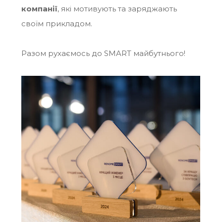
компанії
, які мотивують та заряджають
своїм прикладом.
Разом рухаємось до SMART майбутнього!