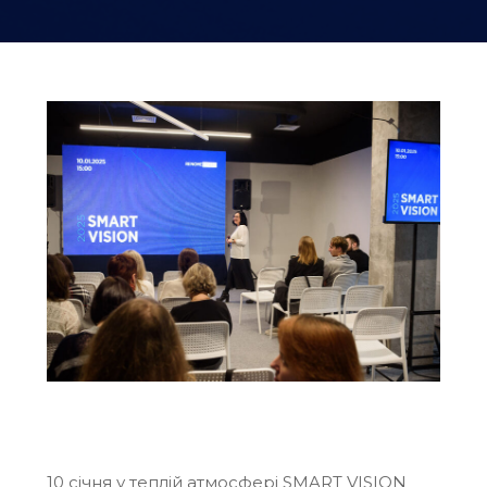
10 січня у теплій атмосфері
SMART VISION