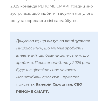
2025
команда РЕНОМЕ СМАРТ традиційно
зустрілась, щоб підбити підсумки минулого
року та окреслити цілі на майбутнє.
Дякую за те, що ви тут, за ваші зусилля
.
Пишаюсь тим, що ми уже зробили і
впевнений, що буду пишатись тим, що
зробимо. Переконаний, що у 2025 році
буде ще цікавіше і нас чекають
масштабніші проекти!
– привітав
присутніх
Валерій Сіроштан, CEO
РЕНОМЕ СМАРТ.