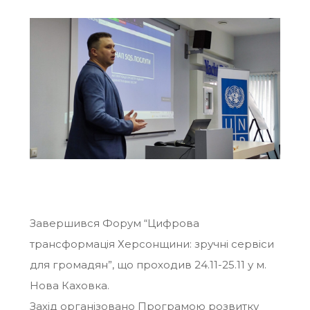
Завершився Форум “Цифрова
трансформація Херсонщини: зручні сервіси
для громадян”, що проходив 24.11-25.11 у м.
Нова Каховка.
Захід організовано Програмою розвитку