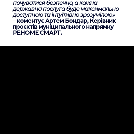
почуватися безпечно, а кожна
державна послуга буде максимально
доступною та інтуїтивно зрозумілою»
– коментує
Артем Бондар
, Керівник
проєктів муніципального напрямку
РЕНОМЕ СМАРТ.
ПОШУК НА САЙТІ
НОВИНИ