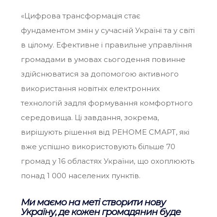
«Цифрова трансформація стає
фундаментом змін у сучасній Україні та у світі
в цілому. Ефективне і правильне управління
громадами в умовах сьогодення повинне
здійснюватися за допомогою активного
використання новітніх електронних
технологій задля формування комфортного
середовища. Ці завдання, зокрема,
вирішують рішення від РЕНОМЕ СМАРТ, які
вже успішно використовують більше 70
громад у 16 областях України, що охоплюють
понад 1 000 населених пунктів.
Ми маємо на меті створити нову
Україну, де кожен громадянин буде