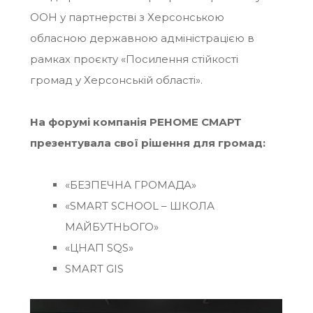
ООН у партнерстві з Херсонською
обласною державною адміністрацією в
рамках проєкту «Посилення стійкості
громад у Херсонській області».
На форумі компанія РЕНОМЕ СМАРТ
презентувала свої рішення для громад:
«БЕЗПЕЧНА ГРОМАДА»
«SMART SCHOOL – ШКОЛА
МАЙБУТНЬОГО»
«ЦНАП SQS»
SMART GIS