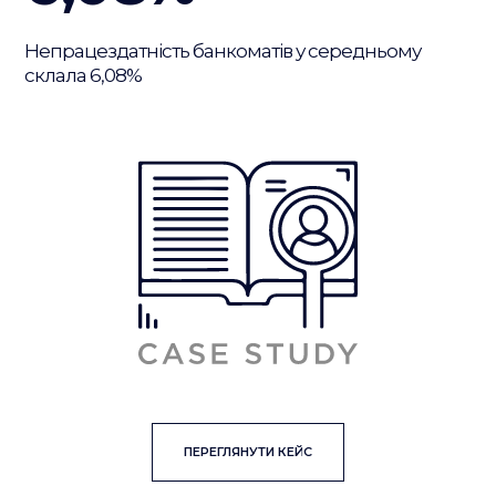
Непрацездатність банкоматів у середньому
склала 6,08%
ПЕРЕГЛЯНУТИ КЕЙС