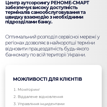
Центр аутсорсингу РЕНОМЕ-СМАРТ
забезпечує високу доступність
терміналів самообслуговування та
швидку взаємодію з необхідними
підрозділами банку.
Оптимальний розподіл сервісної мережі у
регіонах дозволяє в найкоротші терміни
відновити працездатність будь-якого
банкомату по всій території України.
МОЖЛИВОСТІ ДЛЯ КЛІЄНТІВ
Моніторинг
Віддалене відновлення
Управління інцидентами