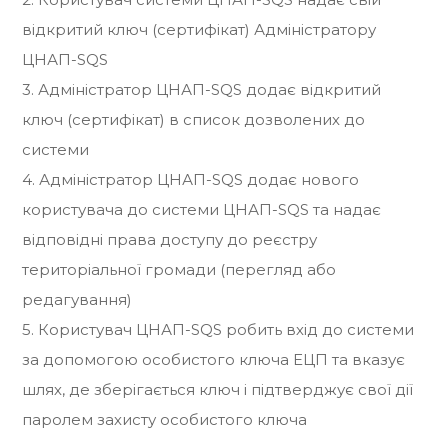
відкритий ключ (сертифікат) Адміністратору
ЦНАП-SQS
3. Адміністратор ЦНАП-SQS додає відкритий
ключ (сертифікат) в список дозволених до
системи
4. Адміністратор ЦНАП-SQS додає нового
користувача до системи ЦНАП-SQS та надає
відповідні права доступу до реєстру
територіальної громади (перегляд або
редагування)
5. Користувач ЦНАП-SQS робить вхід до системи
за допомогою особистого ключа ЕЦП та вказує
шлях, де зберігається ключ і підтверджує свої дії
паролем захисту особистого ключа