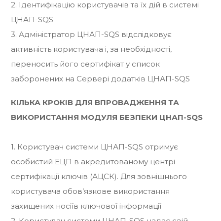
2. Ідентифікацію користувачів та їх дій в системі
ЦНАП-SQS
3. Адміністратор ЦНАП-SQS відслідковує
активність користувача і, за необхідності,
переносить його сертифікат у список
заборонених на Сервері додатків ЦНАП-SQS
КІЛЬКА КРОКІВ ДЛЯ ВПРОВАДЖЕННЯ ТА
ВИКОРИСТАННЯ МОДУЛЯ БЕЗПЕКИ ЦНАП-SQS
1. Користувач системи ЦНАП-SQS отримує
особистий ЕЦП в акредитованому центрі
сертифікації ключів (АЦСК). Для зовнішнього
користувача обов’язкове використання
захищених носіїв ключової інформації
2. Користувач системи ЦНАП-SQS надає свій