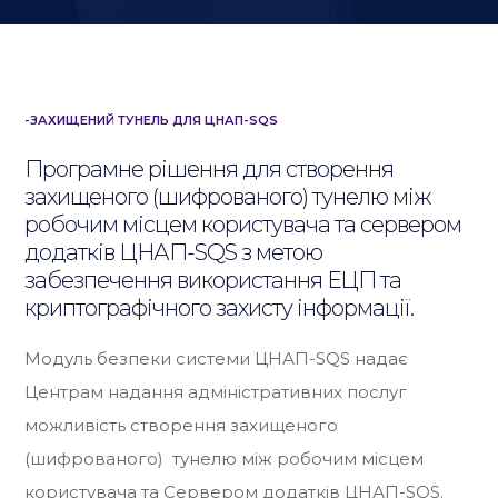
-ЗАХИЩЕНИЙ ТУНЕЛЬ ДЛЯ ЦНАП-SQS
Програмне рішення для створення
захищеного (шифрованого) тунелю між
робочим місцем користувача та сервером
додатків ЦНАП-SQS з метою
забезпечення використання ЕЦП та
криптографічного захисту інформації.
Модуль безпеки системи ЦНАП-SQS надає
Центрам надання адміністративних послуг
можливість створення захищеного
(шифрованого) тунелю між робочим місцем
користувача та Сервером додатків ЦНАП-SQS.