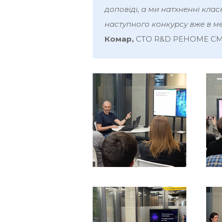
доповіді, а ми натхненні кл
наступного конкурсу вже в ме
Комар,
CTO R&D РЕНОМЕ СМ