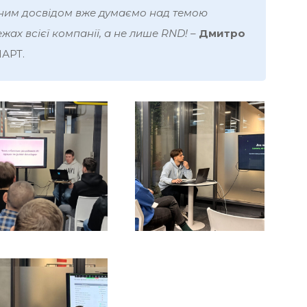
асним досвідом вже думаємо над темою
жах всієї компанії, а не лише RND!
–
Дмитро
АРТ.