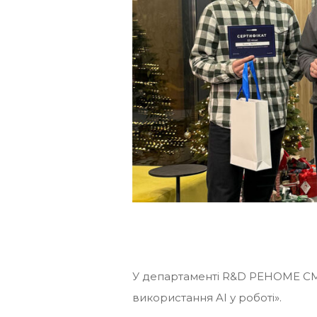
У департаменті R&D РЕНОМЕ С
використання AI у роботі».