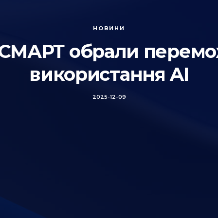
НОВИНИ
СМАРТ обрали перемож
використання AI
2025-12-09