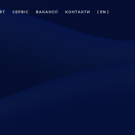
ФТ
СЕРВІС
ВАКАНСІЇ
КОНТАКТИ
| EN |