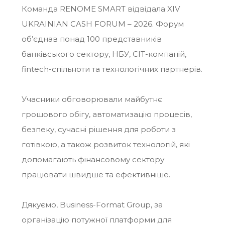
Команда RENOME SMART відвідала XІV
UKRAINIAN CASH FORUM – 2026. Форум
об’єднав понад 100 представників
банківського сектору, НБУ, CIT-компаній,
fintech-спільноти та технологічних партнерів.
Учасники обговорювали майбутнє
грошового обігу, автоматизацію процесів,
безпеку, сучасні рішення для роботи з
готівкою, а також розвиток технологій, які
допомагають фінансовому сектору
працювати швидше та ефективніше.
Дякуємо, Business-Format Group, за
організацію потужної платформи для