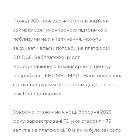
Понад 260 громадських організацій, які
займаються гуманітарною підтримкою
поблизу чи на лінії зіткнення, можуть
закривати власні потреби на платформі
BRIDGE. Вебплатформу для
Координаційного гуманітарного центру
розробили РЕНОМЕ СМАРТ. Вона покликана
стати своєрідним простором для співпраці
між ГО та донорами.
Зокрема, станом на кінець березня 2025
року, зареєстровані ГО уже створили 75
запитів на платформі, 10 із яких було закрито.