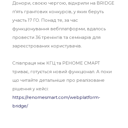
Донори, своєю чергою, відкрили на BRIDGE
п’ять грантових конкурсів, у яких беруть
участь 17 ГО. Понад те, за час
функціонування вебплатформи, вдалось
провести 36 тренінгів та семінарів для
зареєстрованих користувачів.
Співпраця між КГЦ та РЕНОМЕ СМАРТ
триває, готується новий функціонал. А поки
що читайте детальніше про реалізоване
рішення у кейсі:
https://renomesmart.com/webplatform-
bridge/