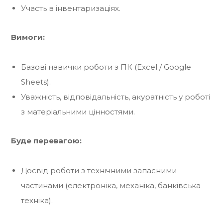
Участь в інвентаризаціях.
Вимоги:
Базові навички роботи з ПК (Excel / Google
Sheets).
Уважність, відповідальність, акуратність у роботі
з матеріальними цінностями.
Буде перевагою:
Досвід роботи з технічними запасними
частинами (електроніка, механіка, банківська
техніка).