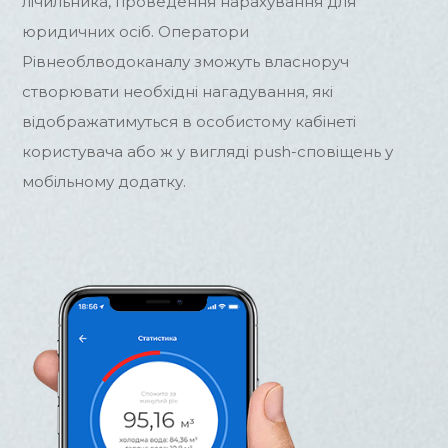
лічильника, проведення нарахування для
юридичних осіб. Оператори
Рівнеоблводоканалу зможуть власноруч
створювати необхідні нагадування, які
відображатимуться в особистому кабінеті
користувача або ж у вигляді push-сповіщень у
мобільному додатку.