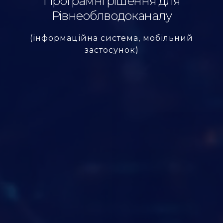
Програмні рішення для
Рівнеоблводоканалу
(інформаційна система, мобільний
застосунок)