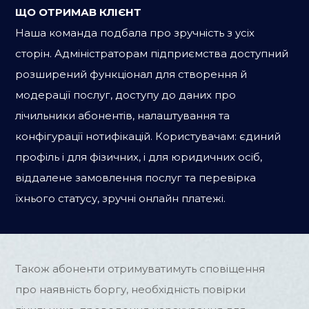
ЩО ОТРИМАВ КЛІЄНТ
Наша команда подбала про зручність з усіх
сторін. Адміністраторам підприємства доступний
розширений функціонал для створення й
модерації послуг, доступу до даних про
лічильники абонентів, налаштування та
конфігурації нотифікацій. Користувачам: єдиний
профіль і для фізичних, і для юридичних осіб,
віддалене замовлення послуг та перевірка
їхнього статусу, зручні онлайн платежі.
Також абоненти отримуватимуть сповіщення
про наявність боргу, необхідність повірки