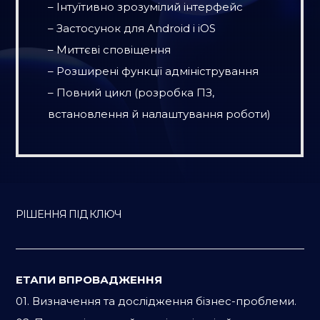
– Інтуїтивно зрозумілий інтерфейс
– Застосунок для Android і iOS
– Миттєві сповіщення
– Розширені функції адміністрування
– Повний цикл (розробка ПЗ,
встановлення й налаштування роботи)
РІШЕННЯ ПІД КЛЮЧ
ЕТАПИ ВПРОВАДЖЕННЯ
01. Визначення та дослідження бізнес-проблеми.