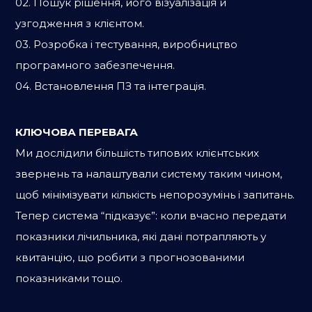
02. Пошук рішення, його візуалізація й
узгодження з клієнтом.
03. Розробка і тестування, виробництво
програмного забезпечення.
04. Встановлення ПЗ та інтеграція.
КЛЮЧОВА ПЕРЕВАГА
Ми дослідили більшість типових клієнтських
звернень та налаштували систему таким чином,
щоб мінімізувати кількість непорозумінь і запитань.
Тепер система “підказує”: коли вчасно передати
показники лічильника, які дані потрапляють у
квитанцію, що робити з прогнозованими
показниками тощо.