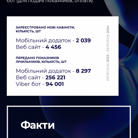
бот (для подачі показників, оплати).
Факти