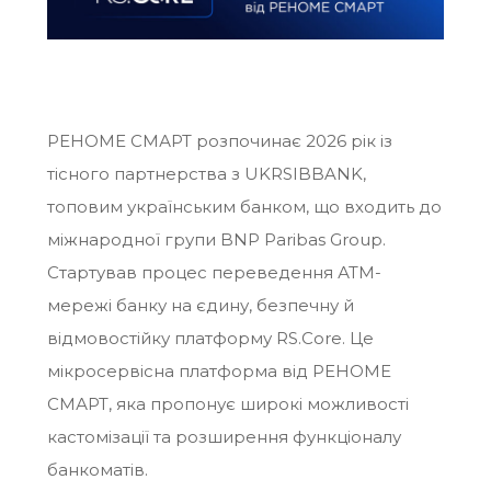
РЕНОМЕ СМАРТ розпочинає 2026 рік із
тісного партнерства з UKRSIBBANK,
топовим українським банком, що входить до
міжнародної групи BNP Paribas Group.
Стартував процес переведення АТМ-
мережі банку на єдину, безпечну й
відмовостійку платформу RS.Core. Це
мікросервісна платформа від РЕНОМЕ
СМАРТ, яка пропонує широкі можливості
кастомізації та розширення функціоналу
банкоматів.