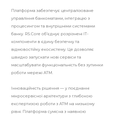
Платформа забезпечує централізоване
управління банкоматами, інтеграцію з
процесингом та внутрішніми системами
банку. RS.Core об’єднує розрізнені ІТ-
компоненти в єдину безпечну та
відмовостійку екосистему. Це дозволяє
швидко запускати нові сервіси та
масштабувати функціональність без зупинки
роботи мережі АТМ.
Інноваційність рішення — у поєднанні
мікросервісної архітектури з глибокою
експертизою роботи з АТМ на низькому
рівні. Платформа сумісна з наявною