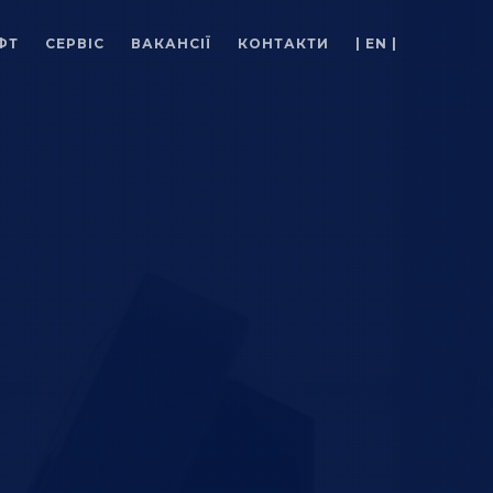
ФТ
СЕРВІС
ВАКАНСІЇ
КОНТАКТИ
| EN |