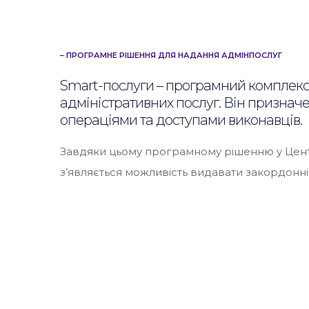
– ПРОГРАМНЕ РІШЕННЯ ДЛЯ НАДАННЯ АДМІНПОСЛУГ
Smart-послуги
– програмний комплекс 
адміністративних послуг. Він призна
операціями та доступами виконавців.
Завдяки цьому програмному рішенню у Цент
з’являється можливість видавати закордонні 