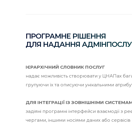
ПРОГРАМНЕ РІШЕННЯ
ДЛЯ НАДАННЯ АДМІНПОСЛУ
ІЄРАРХІЧНИЙ СЛОВНИК ПОСЛУГ
надає можливість створювати у ЦНАПах бага
групуючи їх та описуючи унікальними атриб
ДЛЯ ІНТЕГРАЦІЇ ІЗ ЗОВНІШНІМИ СИСТЕМА
задіяні програмні інтерфейси взаємодії з р
чергами, іншими носіями даних або сервісів