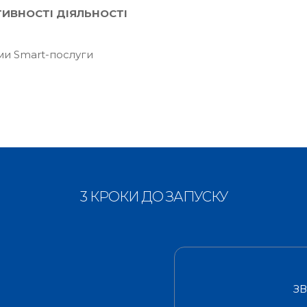
ТИВНОСТІ ДІЯЛЬНОСТІ
ми Smart-послуги
3 КРОКИ ДО ЗАПУСКУ
З