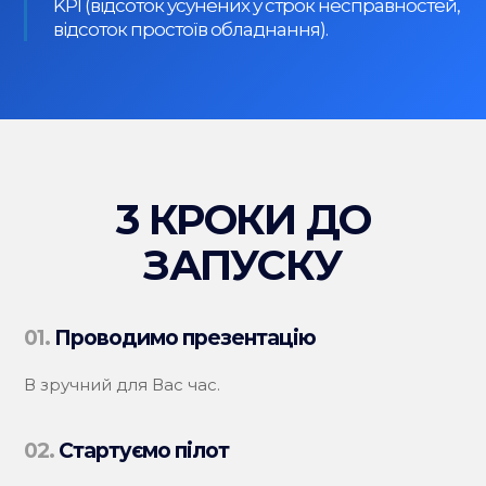
KPI (відсоток усунених у строк несправностей,
відсоток простоїв обладнання).
3 КРОКИ ДО
ЗАПУСКУ
01.
Проводимо презентацію
В зручний для Вас час.
02.
Стартуємо пілот