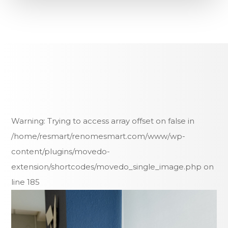
Warning
: Trying to access array offset on false in
/home/resmart/renomesmart.com/www/wp-
content/plugins/movedo-
extension/shortcodes/movedo_single_image.php
on
line
185