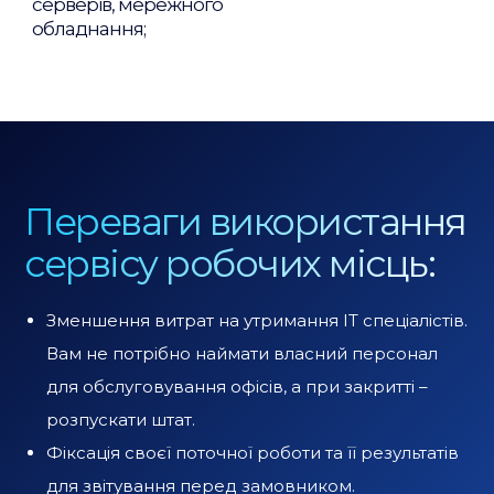
серверів, мережного
обладнання;
Переваги використання
сервісу робочих місць:
Зменшення витрат на утримання IT спеціалістів.
Вам не потрібно наймати власний персонал
для обслуговування офісів, а при закритті –
розпускати штат.
Фіксація своєї поточної роботи та її результатів
для звітування перед замовником.