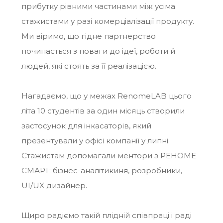
прибутку рівними частинами між усіма
стажистами у разі комерціалізації продукту.
Ми віримо, що гідне партнерство
починається з поваги до ідеї, роботи й
людей, які стоять за її реалізацією.
Нагадаємо, що у межах RenomeLAB цього
літа 10 студентів за один місяць створили
застосунок для інкасаторів, який
презентували у офісі компанії у липні.
Стажистам допомагали ментори з РЕНОМЕ
СМАРТ: бізнес-аналітикиня, розробники,
UI/UX дизайнер.
Щиро радіємо такій плідній співпраці і раді