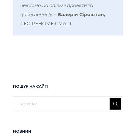
чекаємо на спільні проекти та
досягнення!»,
–
Валерій Сіроштан,
CEO РЕНОМЕ СМАРТ
ПОШУК НА САЙТІ
НОВИНИ