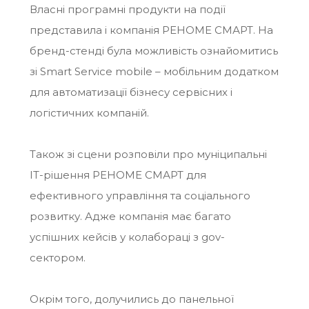
Власні програмні продукти на події
представила і компанія РЕНОМЕ СМАРТ. На
бренд-стенді була можливість ознайомитись
зі Smart Service mobile – мобільним додатком
для автоматизації бізнесу сервісних і
логістичних компаній.
Також зі сцени розповіли про муніципальні
ІТ-рішення РЕНОМЕ СМАРТ для
ефективного управління та соціального
розвитку. Адже компанія має багато
успішних кейсів у колабораці з gov-
сектором.
Окрім того, долучились до панельної