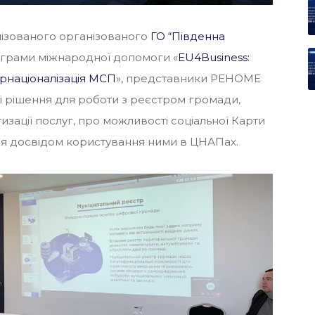
анізованого організованого
ГО “Південна
грами міжнародної допомоги «
EU4Business:
рнаціоналізація МСП
», представники РЕНОМЕ
 рішення для роботи з реєстром громади,
зації послуг, про можливості соціальної Карти
ся досвідом користування ними в ЦНАПах.