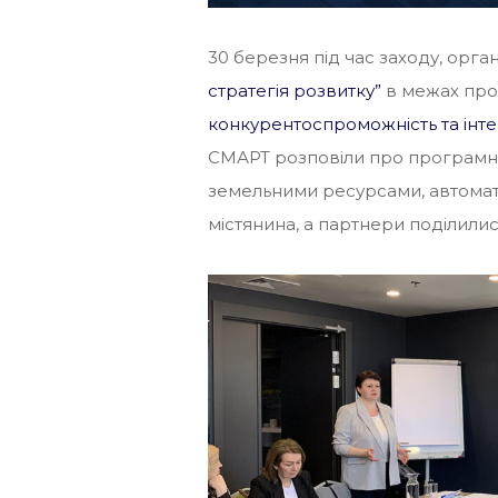
30 березня під час заходу, орг
стратегія розвитку”
в межах про
конкурентоспроможність та інте
СМАРТ розповіли про програмні
земельними ресурсами, автомати
містянина, а партнери поділили