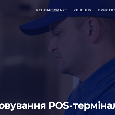
РЕНОМЕ СМАРТ
РІШЕННЯ
ПРИСТР
овування POS-термінал