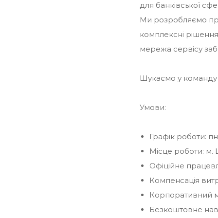
для банківської сфе
Ми розробляємо при
комплексні рішення 
мережа сервісу заб
Шукаємо у команду 
Умови:
Графік роботи: пн-
Місце роботи: м.
Офіційне працев
Компенсація вит
Корпоративний м
Безкоштовне на