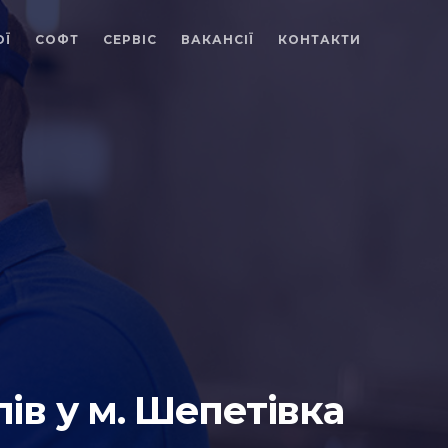
ОЇ
СОФТ
СЕРВІС
ВАКАНСІЇ
КОНТАКТИ
ів у м. Шепетівка