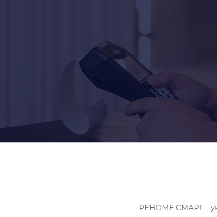
РЕНОМЕ СМАРТ – укр