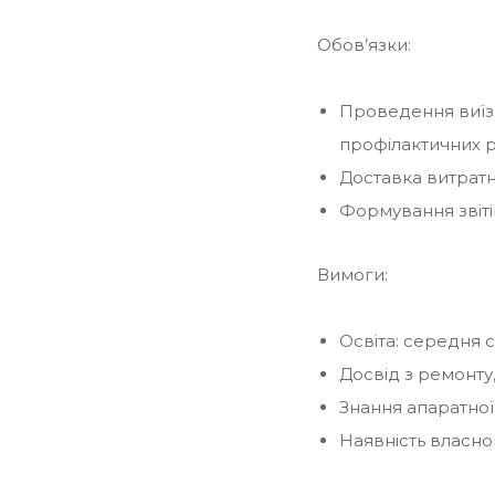
Обов’язки:
Проведення виїзн
профілактичних р
Доставка витратн
Формування звіті
Вимоги:
Освіта: середня 
Досвід з ремонту
Знання апаратної
Наявність власно