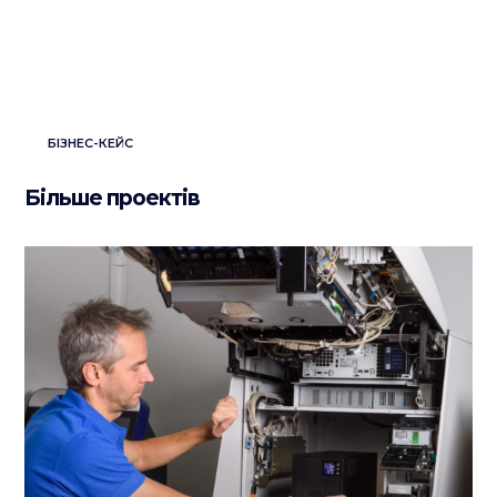
БІЗНЕС-КЕЙС
Більше проектів