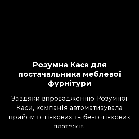
Розумна Каса для
постачальника меблевої
фурнітури
Завдяки впровадженню Розумної
Каси, компанія автоматизувала
прийом готівкових та безготівкових
платежів.