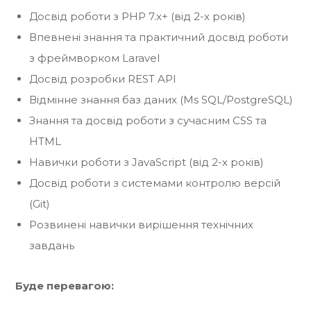
Досвід роботи з PHP 7.x+ (від 2-х років)
Впевнені знання та практичний досвід роботи
з фреймворком Laravel
Досвід розробки REST API
Відмінне знання баз даних (Ms SQL/PostgreSQL)
Знання та досвід роботи з сучасним CSS та
HTML
Навички роботи з JavaScript (від 2-х років)
Досвід роботи з системами контролю версій
(Git)
Розвинені навички вирішення технічних
завдань
Буде перевагою: