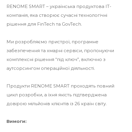
RENOME SMART – українська продуктова IT-
компанія, яка створює сучасні технологічні
рішення для FinTech та GovTech.
Ми розробляємо пристрої, програмне
забезпечення та хмарні сервіси, пропонуючи
комплексні рішення “під ключ”, включно з
аутсорсингом операційної діяльності.
Продукти RENOME SMART проходять повний
цикл розробки, а їхня якість підтверджена
довірою мільйонів клієнтів із 26 країн світу.
Вимоги: