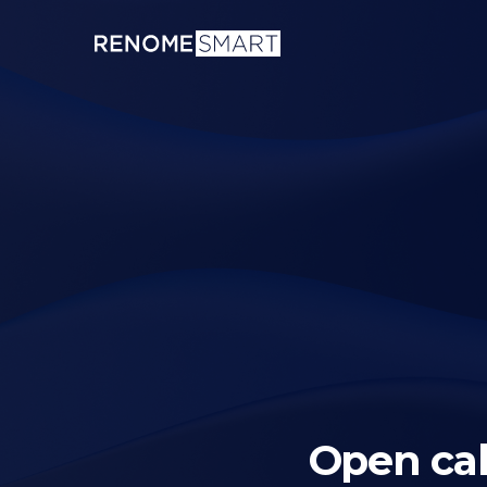
Open cal