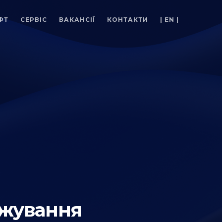
ФТ
СЕРВІС
ВАКАНСІЇ
КОНТАКТИ
| EN |
тажування