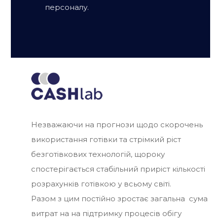
персоналу.
Незважаючи на прогнози щодо скорочень
використання готівки та стрімкий ріст
безготівкових технологій, щороку
спостерігається стабільний приріст кількості
розрахунків готівкою у всьому світі.
Разом з цим постійно зростає загальна сума
витрат на на підтримку процесів обігу