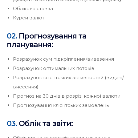
Облікова ставка
Курси валют
02.
Прогнозування та
планування:
Розрахунок сум підкріплення/вивезення
Розрахунок оптимальних потоків
Розрахунок клієнтських активностей (видачі/
внесення)
Прогноз на 30 днів в розрізі кожної валюти
Прогнозування клієнтських замовлень
03.
Облік та звіти:
Облік станів та статусів заявок усіх типів