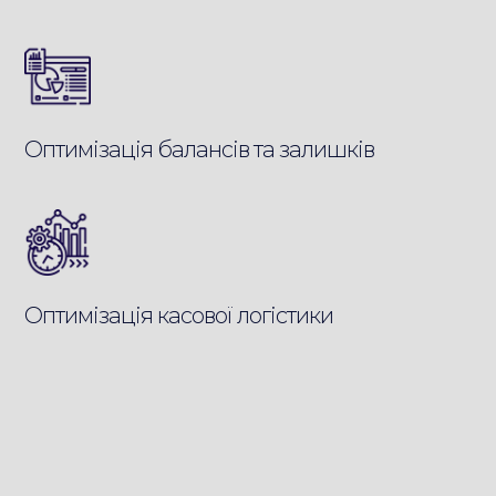
Оптимізація балансів та залишків
Оптимізація касової логістики