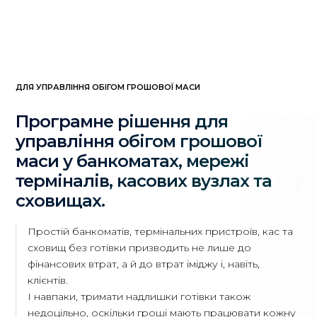
ДЛЯ УПРАВЛІННЯ ОБІГОМ ГРОШОВОЇ МАСИ
Програмне рішення для
управління обігом грошової
маси у банкоматах, мережі
терміналів, касових вузлах та
сховищах.
Простій банкоматів, термінальних пристроїв, кас та
сховищ без готівки призводить не лише до
фінансових втрат, а й до втрат іміджу і, навіть,
клієнтів.
І навпаки, тримати надлишки готівки також
недоцільно, оскільки гроші мають працювати кожну