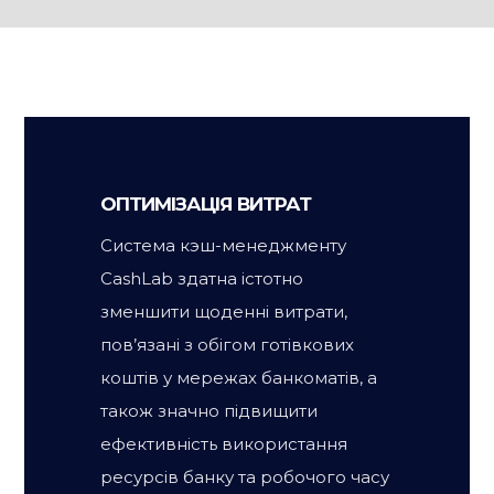
ОПТИМІЗАЦІЯ ВИТРАТ
Система кэш-менеджменту
CashLab здатна істотно
зменшити щоденні витрати,
пов’язані з обігом готівкових
коштів у мережах банкоматів, а
також значно підвищити
ефективність використання
ресурсів банку та робочого часу