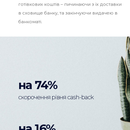
готівкових коштів – пичинаючи з їх доставки
в сховище банку, та закінчуючи видачею в
банкоматі.
на 74%
скорочення рівня cash-back
на 16%