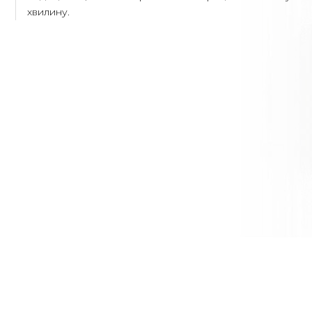
хвилину.