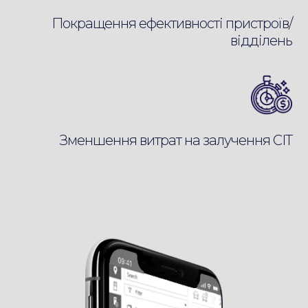
Покращення ефективності пристроїв/
відділень
Зменшення витрат на залучення СІТ