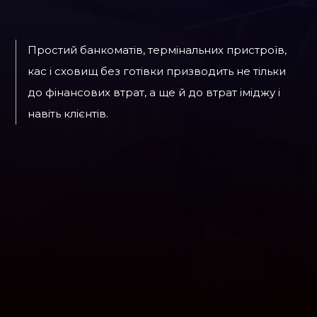
Простий банкоматів, термінальних пристроїв,
кас і сховищ без готівки призводить не тільки
до фінансових втрат, а ще й до втрат іміджу і
навіть клієнтів.