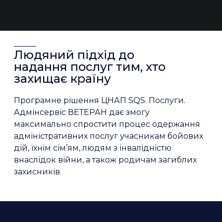
Людяний підхід до
надання послуг тим, хто
захищає країну
Програмне рішення ЦНАП SQS. Послуги.
Адмінсервіс ВЕТЕРАН дає змогу
максимально спростити процес одержання
адміністративних послуг учасникам бойових
дій, їхнім сім’ям, людям з інвалідністю
внаслідок війни, а також родичам загиблих
захисників.