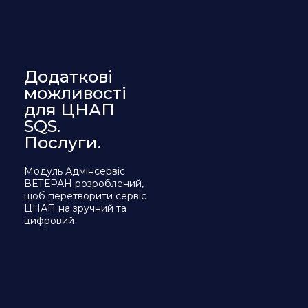
Додаткові
можливості
для ЦНАП
SQS.
Послуги.
Модуль Адмінсервіс
ВЕТЕРАН розроблений,
щоб перетворити сервіс
ЦНАП на зручний та
цифровий