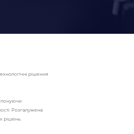
ехнологічні рішення
ропонуючи
ості. Розгалужена
х рішень.