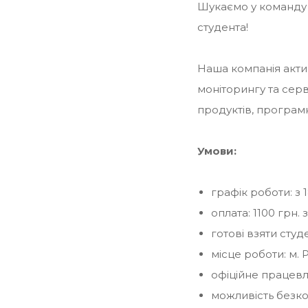
Шукаємо у команду 
студента!
Наша компанія акти
моніторингу та серв
продуктів, програм
Умови:
графік роботи: з 
оплата: 1100 грн.
готові взяти студ
місце роботи: м. 
офіційне працевл
можливість безко