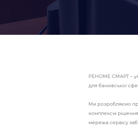
РЕНОМЕ СМАРТ – укр
для банківської сфе
Ми розробляємо при
комплексні рішення 
мережа сервісу заб