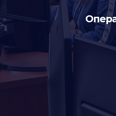
Опера