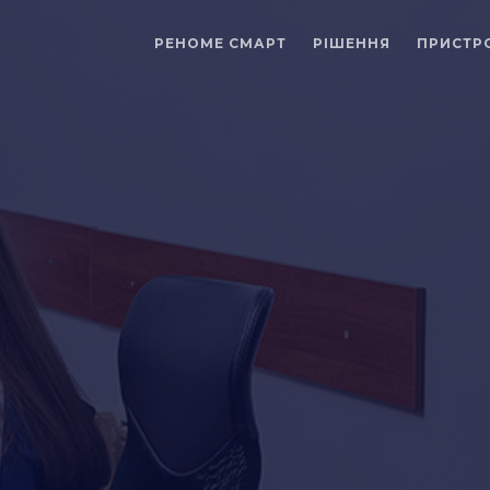
РЕНОМЕ СМАРТ
РІШЕННЯ
ПРИСТР