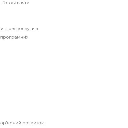
 Готові взяти
ингові послуги з
х програмних
кар’єрний розвиток