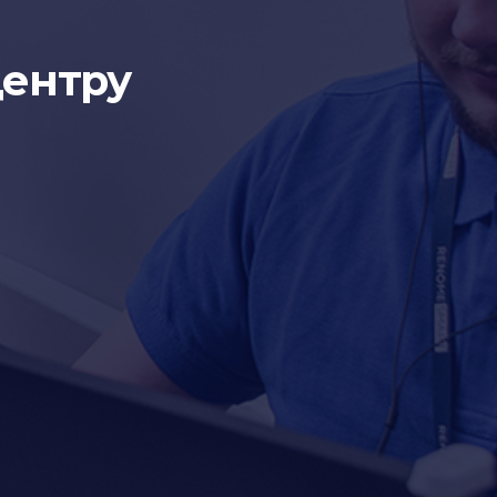
центру