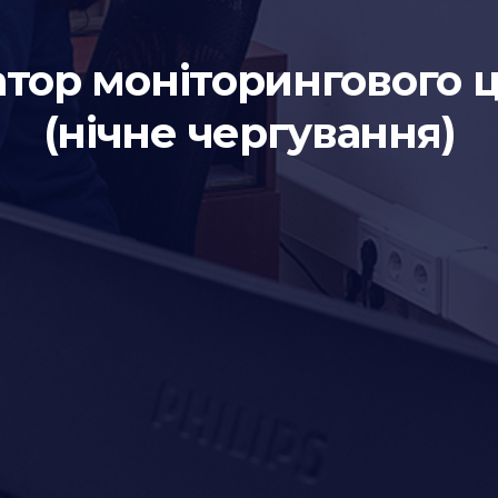
тор моніторингового 
(нічне чергування)