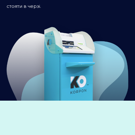
стояти в черзі.