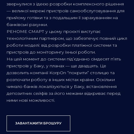
звернулися з ідеєю розробки комплексного рішення
— великої мережі пристроїв самообслуговування для
прийому готівки та з подальшим її зарахуванням на
банківські рахунки.
РЕНОМЕ СМАРТ у цьому проєкті виступає
технологічним партнером, що забезпечує повний цикл
роботи моделі: від розробки платіжної системи та
пристроїв до моніторингу їхньої роботи.
На цей момент до системи під’єднано сімдесят п’ять
пристроїв у Баку, у планах — ще двадцять. Це
дозволить компанії KorpOn “покрити” столицю та
розпочати роботу в інших містах країни. Оскільки
чимало банків локалізуються у Баку, встановлення
депозитних сейфів за його межами відкриває перед
ними нові можливості.
ЗАВАНТАЖИТИ БРОШУРУ