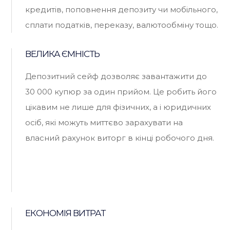
кредитів, поповнення депозиту чи мобільного,
сплати податків, переказу, валютообміну тощо.
ВЕЛИКА ЄМНІСТЬ
Депозитний сейф дозволяє завантажити до
30 000 купюр за один прийом. Це робить його
цікавим не лише для фізичних, а і юридичних
осіб, які можуть миттєво зарахувати на
власний рахунок виторг в кінці робочого дня.
ЕКОНОМІЯ ВИТРАТ