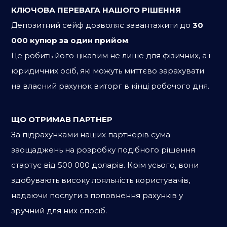
КЛЮЧОВА ПЕРЕВАГА НАШОГО РІШЕННЯ
Депозитний сейф дозволяє завантажити до
30
000 купюр за один прийом
.
Це робить його цікавим не лише для фізичних, а і
юридичних осіб, які можуть миттєво зарахувати
на власний рахунок виторг в кінці робочого дня.
ЩО ОТРИМАВ ПАРТНЕР
За підрахунками наших партнерів сума
заощаджень на розробку подібного рішення
стартує від 500 000 доларів. Крім усього, вони
здобувають високу лояльність користувачів,
надаючи послуги з поповнення рахунків у
зручний для них спосіб.