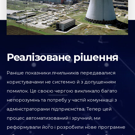
Реалізоване рішення
Раніше показники лічильників передавалися
користувачами не системно й з допущенням
помилок. Це своєю чергою викликало багато
непорозумінь та потребу у частій комунікації з
адміністраторами підприємства. Тепер цей
процес автоматизований і зручний, ми
реформували його і розробили нове програмне