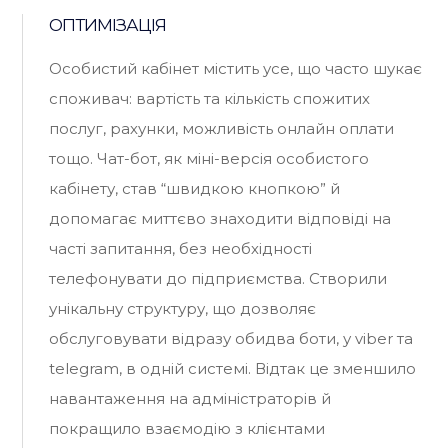
ОПТИМІЗАЦІЯ
Особистий кабінет містить усе, що часто шукає
споживач: вартість та кількість спожитих
послуг, рахунки, можливість онлайн оплати
тощо. Чат-бот, як міні-версія особистого
кабінету, став “швидкою кнопкою” й
допомагає миттєво знаходити відповіді на
часті запитання, без необхідності
телефонувати до підприємства. Створили
унікальну структуру, що дозволяє
обслуговувати відразу обидва боти, у viber та
telegram, в одній системі. Відтак це зменшило
навантаження на адміністраторів й
покращило взаємодію з клієнтами