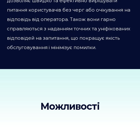
дозволяє швидко та ефективно вирішувати
питання користувачів без черг або очікування на
відповідь від оператора. Також вони гарно
справляються з наданням точних та уніфікованих
відповідей на запитання, що покращує якість
обслуговування і мінімізує помилки.
Можливості