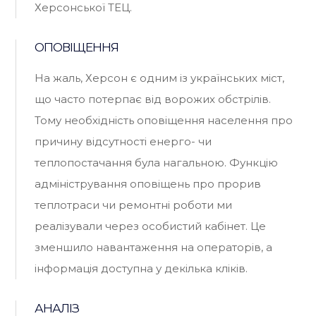
Херсонської ТЕЦ.
ОПОВІЩЕННЯ
На жаль, Херсон є одним із українських міст,
що часто потерпає від ворожих обстрілів.
Тому необхідність оповіщення населення про
причину відсутності енерго- чи
теплопостачання була нагальною. Функцію
адміністрування оповіщень про прорив
теплотраси чи ремонтні роботи ми
реалізували через особистий кабінет. Це
зменшило навантаження на операторів, а
інформація доступна у декілька кліків.
АНАЛІЗ