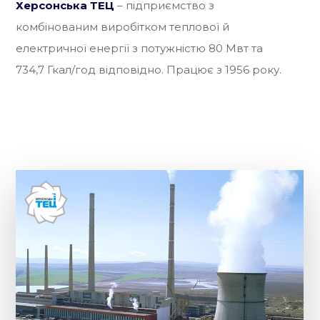
Херсонська ТЕЦ
– підприємство з
комбінованим виробітком теплової й
електричної енергії з потужністю 80 Мвт та
734,7 Гкал/год відповідно. Працює з 1956 року.