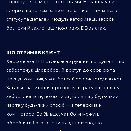
спрощує взаємодію з клієнтами. Налаштували
історію щодо всіх заявок із зазначенням їхнього
статусу та деталей, модуль авторизації, засоби
безпеки й захист від можливих DDos-атак.
ЩО ОТРИМАВ КЛІЄНТ
Херсонська ТЕЦ отримала зручний інструмент, що
забезпечує цілодобовий доступ до сервісів та
послуг компанії, у чат-ботах й особистому кабінеті.
Загальні запитання про послуги, рахунки, оплату,
заборгованість, показники доступні у будь-який
час та у будь-який спосіб ー з телефона й
комп’ютера. Ба більше, чат-боти можуть
обробляти багато запитів одночасно, що