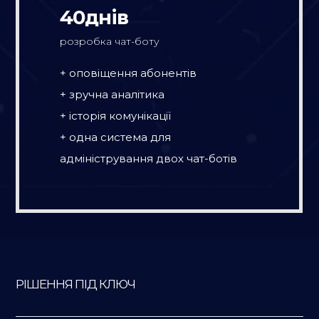
40днів
розробка чат-боту
+ оповіщення абонентів
+ зручна аналітика
+ історія комунікації
+ одна система для
адміністрування двох чат-ботів
РІШЕННЯ ПІД КЛЮЧ