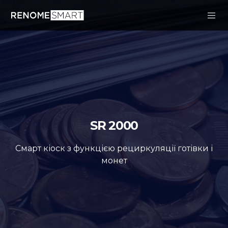
SR 2000
Смарт кіоск з функцією рециркуляції готівки і
монет