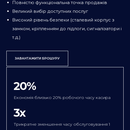
Повністю функціональна точка продажів
Великий вибір доступних послуг
Високий рівень безпеки (сталевий корпус з
замком, кріпленням до підлоги, сигналізатори і
т.д.)
ЗАВАНТАЖИТИ БРОШУРУ
20%
Економія близько 20% робочого часу касира
3x
Трикратне зменшення часу обслуговування 1