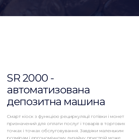
SR 2000 -
автоматизована
депозитна машина
Смарт кіоск з функцією рециркуляції готівки і монет
призначений для оплати послуг і товарів в торгових
точках і точках обслуговування. Завдяки маленьким
розмірам і ергономічному дизайну пристрій може