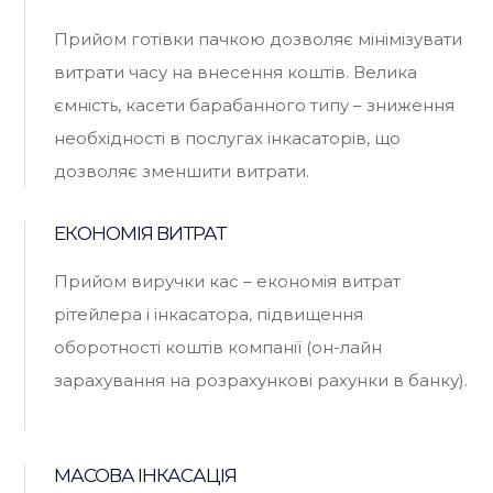
Прийом готівки пачкою дозволяє мінімізувати
витрати часу на внесення коштів. Велика
ємність, касети барабанного типу – зниження
необхідності в послугах інкасаторів, що
дозволяє зменшити витрати.
ЕКОНОМІЯ ВИТРАТ
Прийом виручки кас – економія витрат
рітейлера і інкасатора, підвищення
оборотності коштів компанії (он-лайн
зарахування на розрахункові рахунки в банку).
МАСОВА ІНКАСАЦІЯ