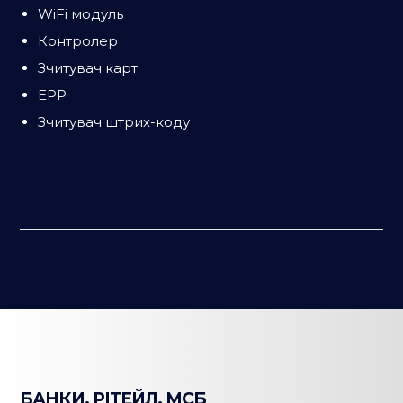
WiFi модуль
Контролер
Зчитувач карт
EPP
Зчитувач штрих-коду
БАНКИ, РІТЕЙЛ, МСБ