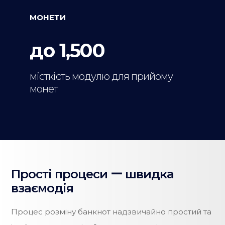
МОНЕТИ
до 1,500
місткість модулю для прийому
монет
Прості процеси ー швидка
взаємодія
Процес розміну банкнот надзвичайно простий та