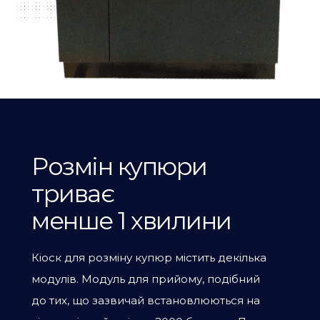
Розмін купюри
триває
менше 1 хвилини
Кіоск для розміну купюр містить декілька
модулів. Модуль для прийому, подібний
до тих, що зазвичай встановлюються на