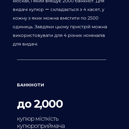
кіосках, і який вміщує 2000 банкнот. Для
видачі купюр ー складається з 4 касет, у
кожну з яких можна вмістити по 2500
одиниць. Завдяки цьому пристрій можна
використовувати для 4 різних номіналів
для видачі.
БАНКНОТИ
до 2,000
купюр місткість
купюроприймача