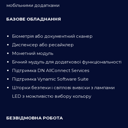
мобільними додатками
БАЗОВЕ ОБЛАДНАННЯ
Біометрія або документний сканер
Диспенсер або ресайклер
Монетний модуль
Бічний мудуль для додаткової функціональності
Підтримка DN AllConnect Services
Підтримка Vynamic Software Suite
Шторки безпеки і світлові вивіски з лампами
LED з можливістю вибору кольору
БЕЗВІДМОВНА РОБОТА