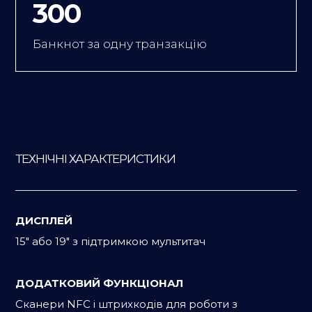
300
Банкнот за одну транзакцію
ТЕХНІЧНІ ХАРАКТЕРИСТИКИ
ДИСПЛЕЙ
15″ або 19″ з підтримкою мультитач
ДОДАТКОВИЙ ФУНКЦІОНАЛ
Сканери NFC і штрихкодів для роботи з