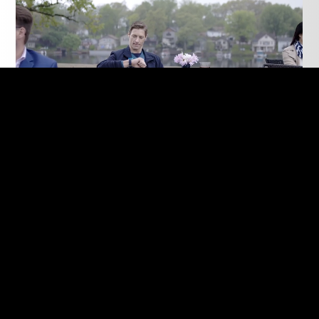
Більше 250 кольорів для
створення інтерфейсу