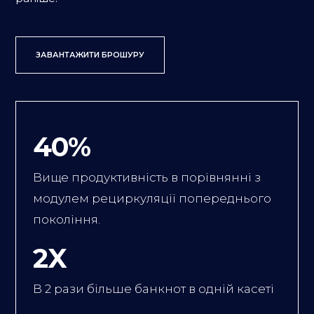
ЗАВАНТАЖИТИ БРОШУРУ
40%
Вище продуктивність в порівнянні з
модулем рециркуляції попереднього
покоління.
2X
В 2 рази більше банкнот в одній касеті