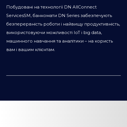
Побудовані на технології DN AllConnect
ServicesSM, банкомати DN Series забезпечують
безперервність роботи і найвищу продуктивність,
використовуючи можливості IoT і big data,
машинного навчання та аналітики – на користь
вам і вашим клієнтам.