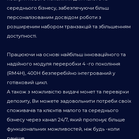
середнього бізнесу, забезпечуючи більш
персоналізованим досвідом роботи з
розширеним набором транзакцій та збільшенням
доступності.
Працюючи на основі найбільш інноваційного та
надійного модуля переробки 4 -го покоління
(RM4H), 400H безперебійно інтегрований у
готівковий цикл.
А також з можливістю видачі монет та перевірки
депозиту, Ви можете задовольнити потреби своїх
споживачів та клієнтів малого та середнього
бізнесу через канал 24/7, який пропонує більше
функціональних можливостей, ніж будь -коли
раніше.