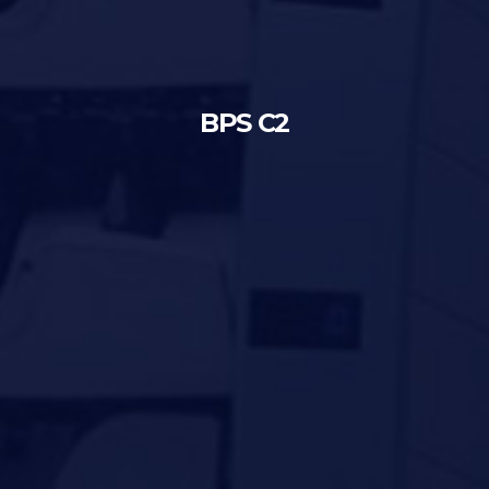
BPS C2