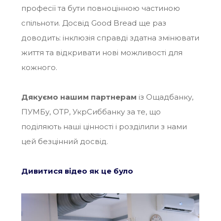
професії та бути повноцінною частиною
спільноти. Досвід Good Bread ще раз
доводить: інклюзія справді здатна змінювати
життя та відкривати нові можливості для
кожного.
Дякуємо нашим партнерам
із Ощадбанку,
ПУМБу, OTP, УкрСиббанку за те, що
поділяють наші цінності і розділили з нами
цей безцінний досвід.
Дивитися відео як це було