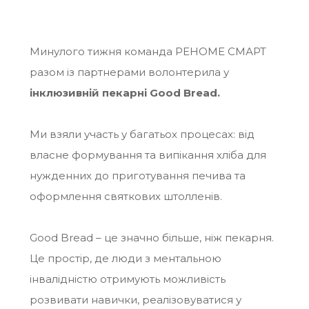
Минулого тижня команда РЕНОМЕ СМАРТ
разом із партнерами волонтерила у
інклюзивній пекарні Good Bread.
Ми взяли участь у багатьох процесах: від
власне формування та випікання хліба для
нужденних до приготування печива та
оформлення святкових штолленів.
Good Bread – це значно більше, ніж пекарня.
Це простір, де люди з ментальною
інвалідністю отримують можливість
розвивати навички, реалізовуватися у