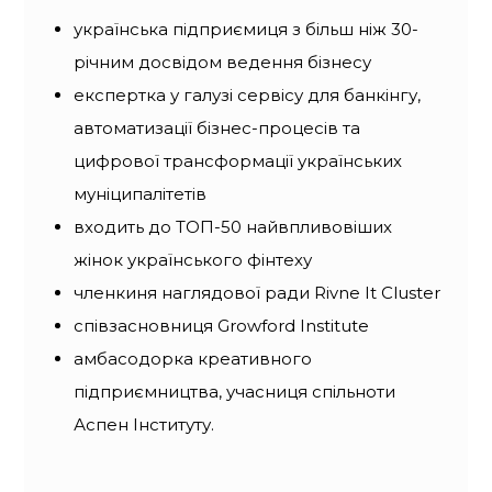
українська підприємиця з більш ніж 30-
річним досвідом ведення бізнесу
експертка у галузі сервісу для банкінгу,
автоматизації бізнес-процесів та
цифрової трансформації українських
муніципалітетів
входить до ТОП-50 найвпливовіших
жінок українського фінтеху
членкиня наглядової ради Rivne It Cluster
співзасновниця Growford Institute
амбасодорка креативного
підприємництва, учасниця спільноти
Аспен Інституту.