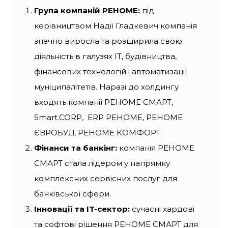
Група компаній РЕНОМЕ:
під
керівництвом Надії Гладкевич компанія
значно виросла та розширила свою
діяльність в галузях IT, будівництва,
фінансових технологій і автоматизації
муніципалітетів. Наразі до холдингу
входять компанії РЕНОМЕ СМАРТ,
Smart.CORP, ERP РЕНОМЕ, РЕНОМЕ
ЄВРОБУД, РЕНОМЕ КОМФОРТ.
Фінанси та банкінг:
компанія РЕНОМЕ
СМАРТ стала лідером у напрямку
комплексних сервісних послуг для
банківської сфери.
Інновації та IT-сектор:
сучасні хардові
та софтові рішення РЕНОМЕ СМАРТ для