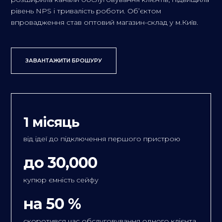
рівень NPS і тривалість роботи. Об’єктом
впровадження став оптовий магазин-склад у м.Київ.
ЗАВАНТАЖИТИ БРОШУРУ
1 місяць
від ідеї до підключення першого пристрою
до 30,000
купюр ємність сейфу
на 50 %
скоротився час обслуговування одного клієнта