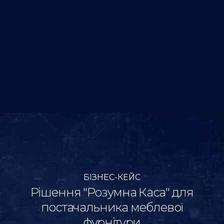
БІЗНЕС-КЕЙС
Рішення "Розумна Каса" для
постачальника меблевої
фурнітури