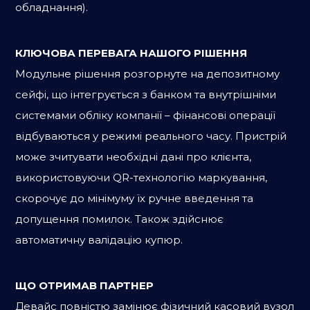
обладнання).
КЛЮЧОВА ПЕРЕВАГА НАШОГО РІШЕННЯ
Модульне рішення розгорнуте на депозитному
сейфі, що інтегрується з банком та внутрішніми
системами обліку компанії – фінансові операції
відбуваються у режимі реального часу. Пристрій
може зчитувати необхідні дані про клієнта,
використовуючи QR-технологію маркування,
скорочує до мінімуму їх ручне введення та
допущення помилок. Також здійснює
автоматичну валідацію купюр.
ЩО ОТРИМАВ ПАРТНЕР
Девайс повністю замінює фізичний касовий вузол