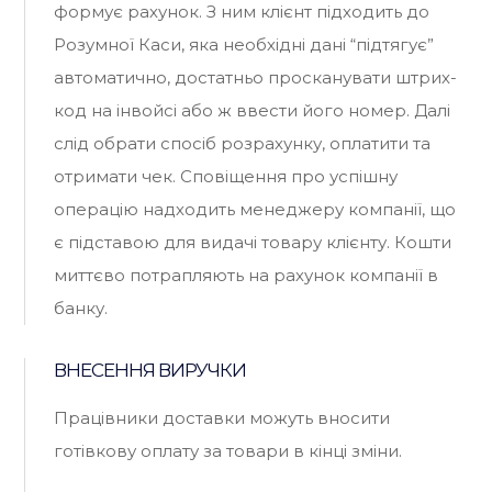
формує рахунок. З ним клієнт підходить до
Розумної Каси, яка необхідні дані “підтягує”
автоматично, достатньо просканувати штрих-
код на інвойсі або ж ввести його номер. Далі
слід обрати спосіб розрахунку, оплатити та
отримати чек. Сповіщення про успішну
операцію надходить менеджеру компанії, що
є підставою для видачі товару клієнту. Кошти
миттєво потрапляють на рахунок компанії в
банку.
ВНЕСЕННЯ ВИРУЧКИ
Працівники доставки можуть вносити
готівкову оплату за товари в кінці зміни.