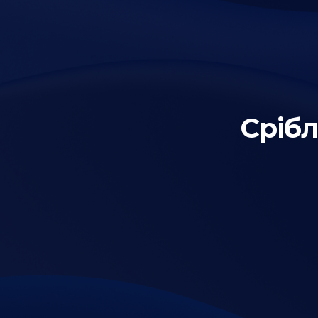
Срібл