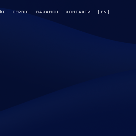
ФТ
СЕРВІС
ВАКАНСІЇ
КОНТАКТИ
| EN |