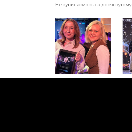
Не зупиняємось на досягнутому.