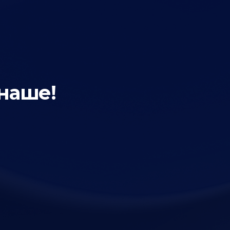
 наше!