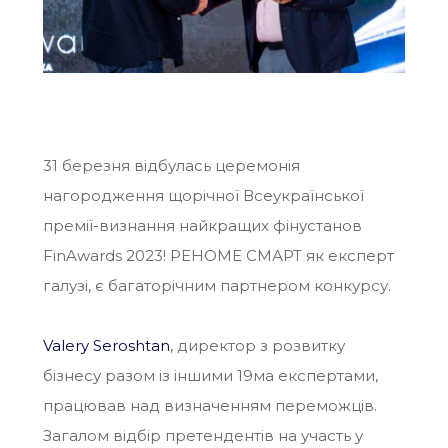
31 березня відбулась церемонія
нагородження щорічної Всеукраїнської
премії-визнання найкращих фінустанов
FinAwards 2023! РЕНОМЕ СМАРТ як експерт
галузі, є багаторічним партнером конкурсу.
Valery Seroshtan
, директор з розвитку
бізнесу разом із іншими 19ма експертами,
працював над визначенням переможців.
Загалом відбір претендентів на участь у