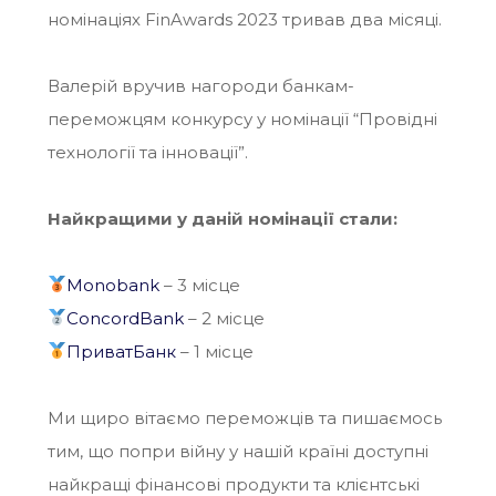
номінаціях FinAwards 2023 тривав два місяці.
Валерій вручив нагороди банкам-
переможцям конкурсу у номінації “Провідні
технології та інновації”.
Найкращими у даній номінації стали:
Monobank
– 3 місце
ConcordBank
– 2 місце
ПриватБанк
– 1 місце
Ми щиро вітаємо переможців та пишаємось
тим, що попри війну у нашій країні доступні
найкращі фінансові продукти та клієнтські