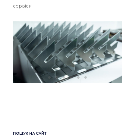
сервіси!
ПОШУК НА САЙТІ