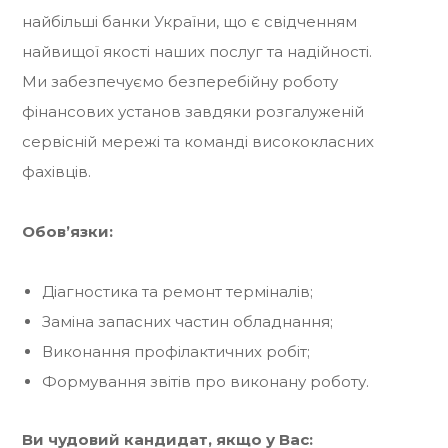
найбільші банки України, що є свідченням
найвищої якості наших послуг та надійності.
Ми забезпечуємо безперебійну роботу
фінансових установ завдяки розгалуженій
сервісній мережі та команді висококласних
фахівців.
Обов’язки:
Діагностика та ремонт терміналів;
Заміна запасних частин обладнання;
Виконання профілактичних робіт;
Формування звітів про виконану роботу.
Ви чудовий кандидат, якщо у Вас: