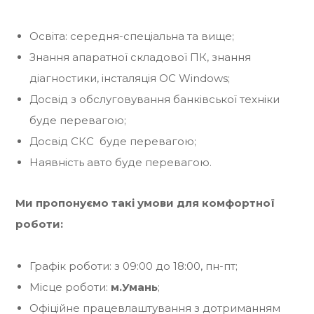
Освіта: середня-спеціальна та вище;
Знання апаратної складової ПК, знання
діагностики, інсталяція ОС Windows;
Досвід з обслуговування банківської техніки
буде перевагою;
Досвід СКС буде перевагою;
Наявність авто буде перевагою.
Ми пропонуємо такі умови для комфортної
роботи:
Графік роботи: з 09:00 до 18:00, пн-пт;
Місце роботи:
м.Умань
;
Офіційне працевлаштування з дотриманням