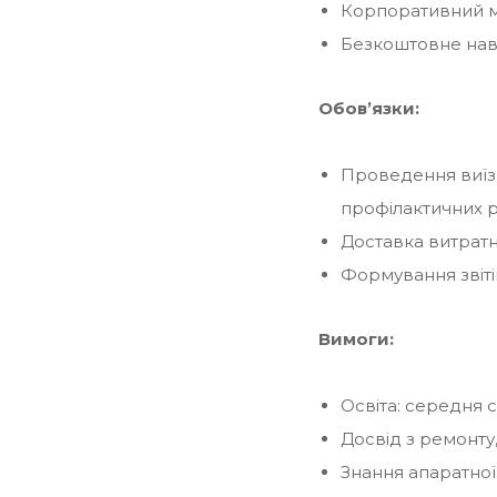
Корпоративний м
Безкоштовне нав
Обов’язки:
Проведення виїзн
профілактичних р
Доставка витратн
Формування звіті
Вимоги:
Освіта: середня 
Досвід з ремонту
Знання апаратної