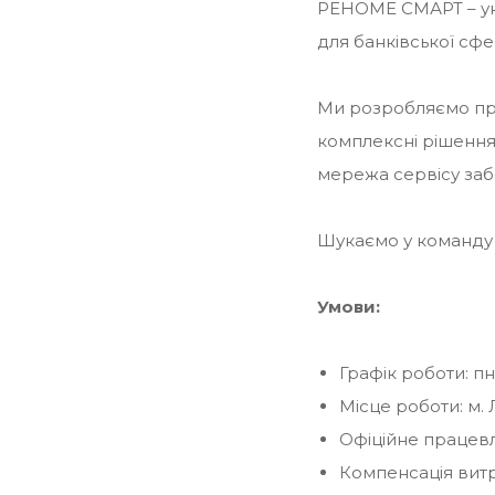
РЕНОМЕ СМАРТ – укр
для банківської сфе
Ми розробляємо при
комплексні рішення 
мережа сервісу заб
Шукаємо у команд
Умови:
Графік роботи: пн-
Місце роботи: м. 
Офіційне працев
Компенсація вит