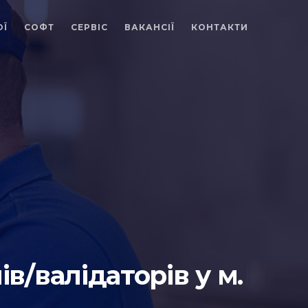
ОЇ
СОФТ
СЕРВІС
ВАКАНСІЇ
КОНТАКТИ
в/валідаторів у м.