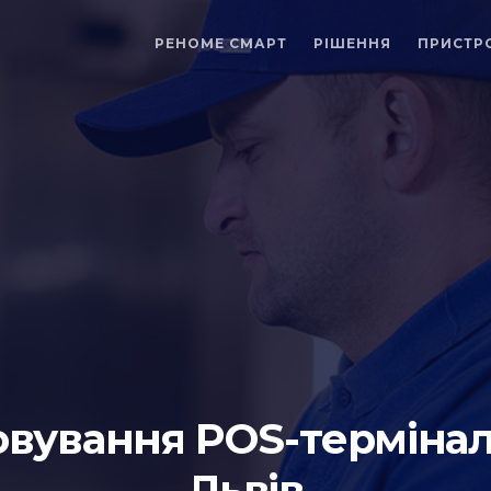
РЕНОМЕ СМАРТ
РІШЕННЯ
ПРИСТР
вування POS-терміналі
Львів